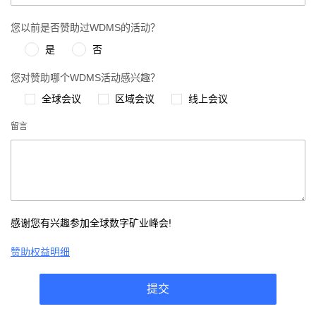
您以前是否赞助过WDMS的活动？
是
否
您对赞助哪个WDMS活动感兴趣？
全球会议
区域会议
线上会议
留言
感谢您有兴趣参加全球数字矿业峰会!
赞助权益明细
提交