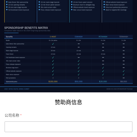
赞助商信息
公司名称
*