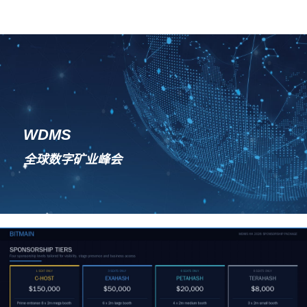
WDMS
全球数字矿业峰会