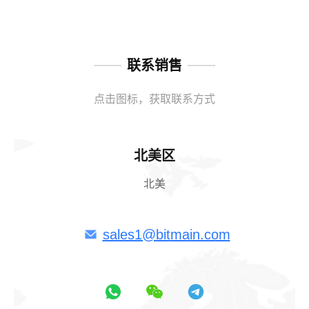
联系销售
点击图标，获取联系方式
北美区
北美
sales1@bitmain.com