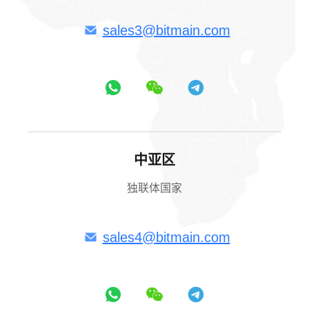
sales3@bitmain.com
中亚区
独联体国家
sales4@bitmain.com