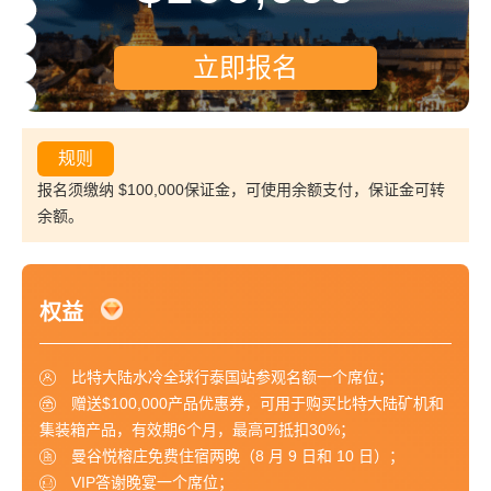
立即报名
规则
报名须缴纳 $100,000保证金，可使用余额支付，保证金可转
余额。
权益
比特大陆水冷全球行泰国站参观名额一个席位；
赠送$100,000产品优惠券，可用于购买比特大陆矿机和
集装箱产品，有效期6个月，最高可抵扣30%；
曼谷悦榕庄免费住宿两晚（8 月 9 日和 10 日）；
VIP答谢晚宴一个席位；