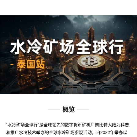
概览
“水冷矿场全球行”是全球领先的数字货币矿机厂商比特大陆为科普
和推广水冷技术举办的全球水冷矿场参观活动，自2022年举办以