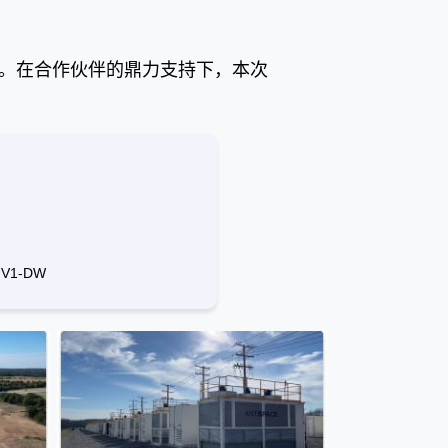
 Site。在合作伙伴的鼎力支持下，本次
V1-DW